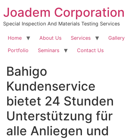
Joadem Corporation
Special Inspection And Materials Testing Services
Home
About Us
Services
Gallery
Portfolio
Seminars
Contact Us
Bahigo
Kundenservice
bietet 24 Stunden
Unterstützung für
alle Anliegen und